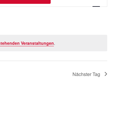
Ansichten-
Navigation
stehenden Veranstaltungen
.
Nächster Tag