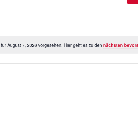
 für August 7, 2026 vorgesehen. Hier geht es zu den
nächsten bevor
Hinweis