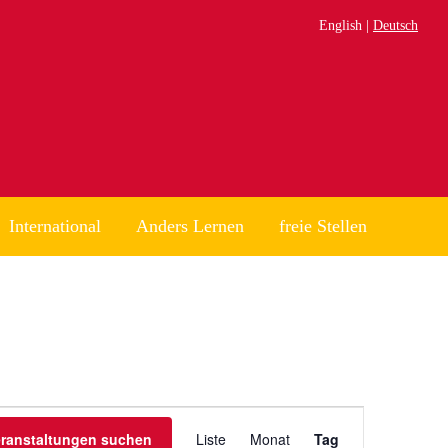
English
Deutsch
International
Anders Lernen
freie Stellen
Veranstaltung
eranstaltungen suchen
Liste
Monat
Tag