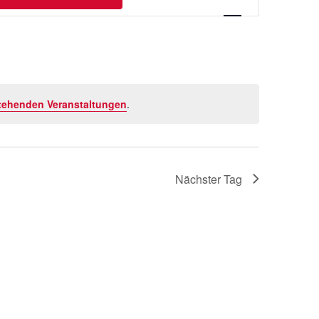
Ansichten-
Navigation
tehenden Veranstaltungen
.
Nächster Tag