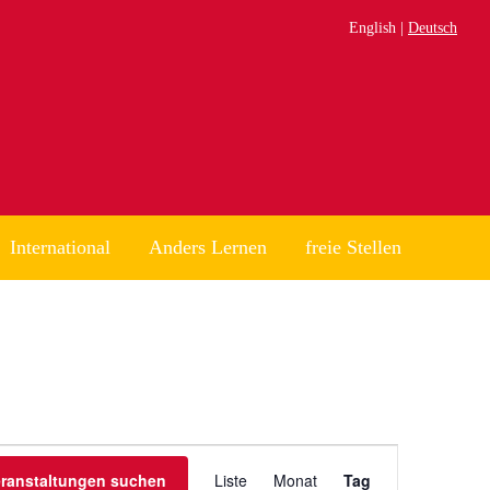
English
Deutsch
International
Anders Lernen
freie Stellen
Veranstaltung
eranstaltungen suchen
Liste
Monat
Tag