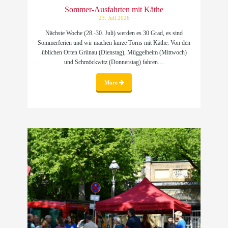
Sommer-Ausfahrten mit Käthe
23. Juli 2026
Nächste Woche (28.-30. Juli) werden es 30 Grad, es sind
Sommerferien und wir machen kurze Törns mit Käthe. Von den
üblichen Orten Grünau (Dienstag), Müggelheim (Mittwoch)
und Schmöckwitz (Donnerstag) fahren…
More