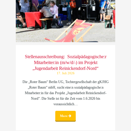
Stellenausschreibung: Sozialpädagogische:r
Mitarbeiter:in (m/w/d/-) im Projekt
„Jugendarbeit Reinickendorf-Nord“
17. Juli 2026
Die „Roter Baum“ Berlin UG, Tochtergesellschaft der gKJHG
„Roter Baum“ mbH, sucht eine:n sozialpädagogische:n
Mitarbeiter:in für das Projekt „Jugendarbeit Reinickendorf-
Nord“. Die Stelle ist für die Zeit vom 1.6.2026 bis
voraussichtlich…
More