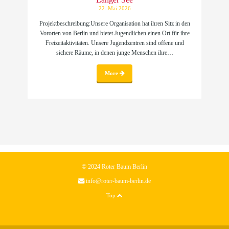
22. Mai 2026
Projektbeschreibung:Unsere Organisation hat ihren Sitz in den
Vororten von Berlin und bietet Jugendlichen einen Ort für ihre
Freizeitaktivitäten. Unsere Jugendzentren sind offene und
sichere Räume, in denen junge Menschen ihre…
More
© 2024 Roter Baum Berlin
info@roter-baum-berlin.de
Top