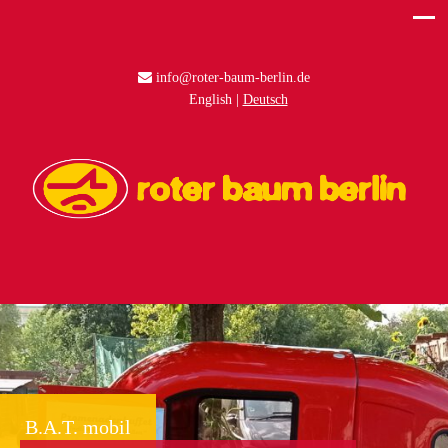
info@roter-baum-berlin.de
English
Deutsch
Anna Landsberger – internationales