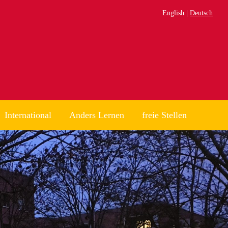
English
Deutsch
International
Anders Lernen
freie Stellen