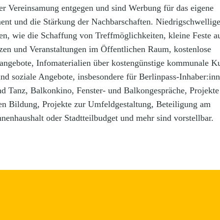
er Vereinsamung entgegen und sind Werbung für das eigene
nt und die Stärkung der Nachbarschaften. Niedrigschwellig
ten, wie die Schaffung von Treffmöglichkeiten, kleine Feste a
tzen und Veranstaltungen im Öffentlichen Raum, kostenlose
angebote, Infomaterialien über kostengünstige kommunale Ku
und soziale Angebote, insbesondere für Berlinpass-Inhaber:inn
d Tanz, Balkonkino, Fenster- und Balkongespräche, Projekte
hen Bildung, Projekte zur Umfeldgestaltung, Beteiligung am
nnenhaushalt oder Stadtteilbudget und mehr sind vorstellbar.