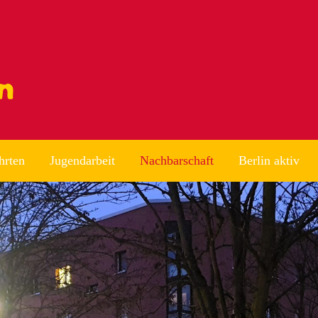
hrten
Jugendarbeit
Nachbarschaft
Berlin aktiv