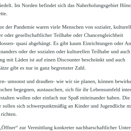
siedelt. Im Norden befindet sich das Naherholungsgebiet Hön
tte.
vor der Pandemie waren viele Menschen von sozialer, kulturell
er oder gesellschaftlicher Teilhabe oder Chancengleichheit
lossen- quasi abgehängt. Es gibt kaum Einrichtungen oder A
inanders oder der sozialen oder kulturellen Teilhabe und auch
ng mit Läden ist auf einen Discounter beschränkt und auch
ätze gibt es nur in ganz begrenzter Zahl.
ten- umsonst und draußen- wie wir sie planen, können bewirk
schen begegnen, austauschen, sich für ihr Lebensumfeld inter
estalten wollen oder einfach nur Spaß miteinander haben. Die
 sollen sich schwerpunktmäßig an Kinder und Jugendliche mi
richten.
 „Öffner“ zur Vermittlung konkreter nachbarschaftlicher Unter