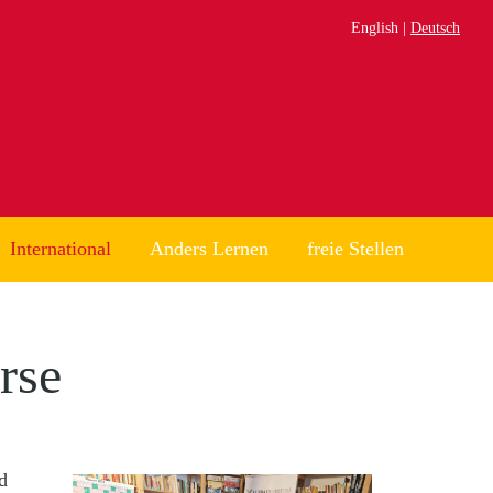
English
Deutsch
International
Anders Lernen
freie Stellen
rse
d