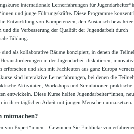
ngskurse internationale Lernerfahrungen für Jugendarbeiter*i
innen und junge Führungskräfte. Diese Programme konzentr
 die Entwicklung von Kompetenzen, den Austausch bewährter
n und die Verbesserung der Qualität der Jugendarbeit durch
male Bildung.
 sind als kollaborative Räume konzipiert, in denen die Teil
 Herausforderungen in der Jugendarbeit diskutieren, innovativ
 erforschen und sich mit Fachleuten aus ganz Europa vernet
skurse sind interaktive Lernerfahrungen, bei denen die Teiln
aktische Aktivitäten, Workshops und Simulationen praktische
ten entwickeln. Diese Kurse helfen Jugendarbeiter*innen, ne
en in ihrer täglichen Arbeit mit jungen Menschen umzusetzen.
 mitmachen?
n von Expert*innen – Gewinnen Sie Einblicke von erfahrene