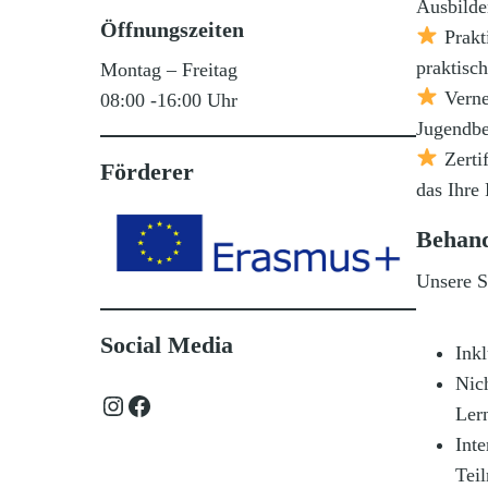
Ausbilde
Öffnungszeiten
Prakt
praktisc
Montag – Freitag
Verne
08:00 -16:00 Uhr
Jugendbe
Zertif
Förderer
das Ihre 
Behan
Unsere S
Social Media
Inkl
Nich
Instagram
Facebook
Ler
Inte
Tei