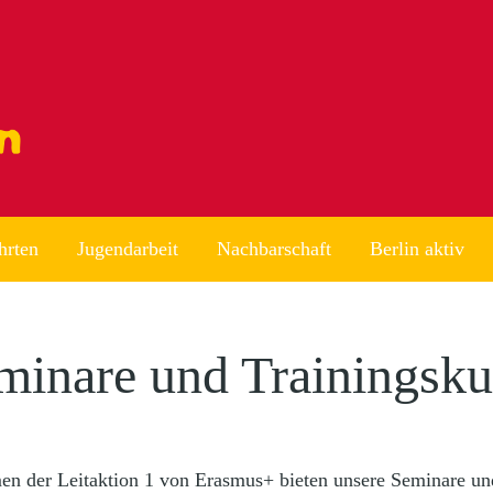
hrten
Jugendarbeit
Nachbarschaft
Berlin aktiv
minare und Trainingsku
n der Leitaktion 1 von Erasmus+ bieten unsere Seminare un