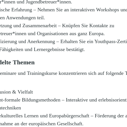
r*innen und Jugendbetreuer*innen.
ische Erfahrung – Nehmen Sie an interaktiven Workshops un
hen Anwendungen teil.
tzung und Zusammenarbeit – Knüpfen Sie Kontakte zu
treuer*innen und Organisationen aus ganz Europa.
izierung und Anerkennung – Erhalten Sie ein Youthpass-Zerti
Fähigkeiten und Lernergebnisse bestätigt.
delte Themen
eminare und Trainingskurse konzentrieren sich auf folgende
usion & Vielfalt
t-formale Bildungsmethoden – Interaktive und erlebnisorient
ntechniken
rkulturelles Lernen und Europabürgerschaft – Förderung der 
lnahme an der europäischen Gesellschaft.