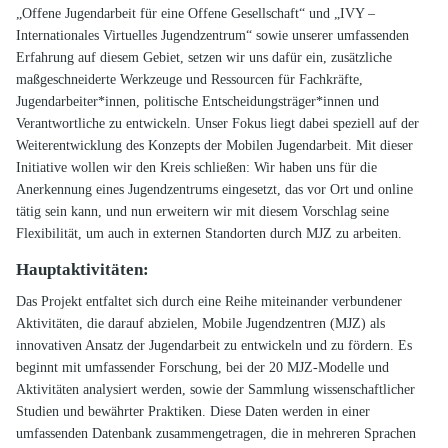
„Offene Jugendarbeit für eine Offene Gesellschaft“ und „IVY –
Internationales Virtuelles Jugendzentrum“ sowie unserer umfassenden
Erfahrung auf diesem Gebiet, setzen wir uns dafür ein, zusätzliche
maßgeschneiderte Werkzeuge und Ressourcen für Fachkräfte,
Jugendarbeiter*innen, politische Entscheidungsträger*innen und
Verantwortliche zu entwickeln. Unser Fokus liegt dabei speziell auf der
Weiterentwicklung des Konzepts der Mobilen Jugendarbeit. Mit dieser
Initiative wollen wir den Kreis schließen: Wir haben uns für die
Anerkennung eines Jugendzentrums eingesetzt, das vor Ort und online
tätig sein kann, und nun erweitern wir mit diesem Vorschlag seine
Flexibilität, um auch in externen Standorten durch MJZ zu arbeiten.
Hauptaktivitäten:
Das Projekt entfaltet sich durch eine Reihe miteinander verbundener
Aktivitäten, die darauf abzielen, Mobile Jugendzentren (MJZ) als
innovativen Ansatz der Jugendarbeit zu entwickeln und zu fördern. Es
beginnt mit umfassender Forschung, bei der 20 MJZ-Modelle und
Aktivitäten analysiert werden, sowie der Sammlung wissenschaftlicher
Studien und bewährter Praktiken. Diese Daten werden in einer
umfassenden Datenbank zusammengetragen, die in mehreren Sprachen