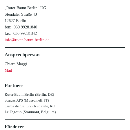
„Roter Baum Berlin“ UG
Stendaler Straße 43
12627 Berlin
fon: 030 99281840
fax: 030 99281842
info@roter-baum-berlin.de
Ansprechperson
Chiara Maggi
Mail
Partners
Roter Baum Berlin (Berlin, DE)
Strauss APS (Mussomeli, IT)
Curba de Cultură (Izvoarele, RO)
Le Fagotin (Stoumont, Belgium)
Förderer