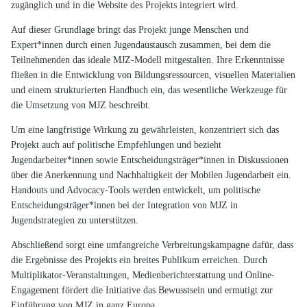
zugänglich und in die Website des Projekts integriert wird.
Auf dieser Grundlage bringt das Projekt junge Menschen und
Expert*innen durch einen Jugendaustausch zusammen, bei dem die
Teilnehmenden das ideale MJZ-Modell mitgestalten. Ihre Erkenntnisse
fließen in die Entwicklung von Bildungsressourcen, visuellen Materialien
und einem strukturierten Handbuch ein, das wesentliche Werkzeuge für
die Umsetzung von MJZ beschreibt.
Um eine langfristige Wirkung zu gewährleisten, konzentriert sich das
Projekt auch auf politische Empfehlungen und bezieht
Jugendarbeiter*innen sowie Entscheidungsträger*innen in Diskussionen
über die Anerkennung und Nachhaltigkeit der Mobilen Jugendarbeit ein.
Handouts und Advocacy-Tools werden entwickelt, um politische
Entscheidungsträger*innen bei der Integration von MJZ in
Jugendstrategien zu unterstützen.
Abschließend sorgt eine umfangreiche Verbreitungskampagne dafür, dass
die Ergebnisse des Projekts ein breites Publikum erreichen. Durch
Multiplikator-Veranstaltungen, Medienberichterstattung und Online-
Engagement fördert die Initiative das Bewusstsein und ermutigt zur
Einführung von MJZ in ganz Europa.