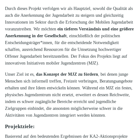
Durch dieses Projekt verfolgen wir als Hauptziel, sowohl die Qualität als
auch die Anerkennung der Jugendarbeit zu steigern und gleichzeitig
Innovationen im Sektor durch die Erforschung der Mobilen Jugendarbeit
voranzutreiben. Wir möchten
ein tieferes Verständnis und eine größere
Anerkennung in der Gesellschaft
, einschließlich der politischen
Entscheidungsträger*innen, für die entscheidende Notwendigkeit
schaffen, ausreichend Ressourcen für die Umsetzung hochwertiger
Offener Jugendarbeit bereitzustellen. Der Fokus des Projekts liegt auf
innovativen Initiativen mobiler Jugendzentren (MJZ).
Unser Ziel ist es,
das Konzept der MJZ zu fördern
, bei denen junge
Menschen sich informell treffen, Freizeit verbringen, Beratungsangebote
erhalten und ihre Ideen entwickeln können. Während ein MJZ ein festes,
physisches Jugendzentrum nicht ersetzt, erweitert es dessen Reichweite,
indem es schwer zugängliche Bereiche erreicht und jugendliche
Zielgruppen einbindet, die ansonsten möglicherweise schwer in die
Aktivitäten von Jugendzentren integriert werden könnten.
Projektziele:
Basierend auf den bedeutenden Ergebnissen der KA2-Aktionsprojekte