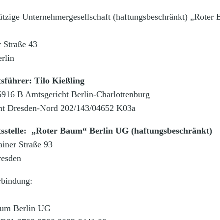
tzige Unternehmergesellschaft (haftungsbeschränkt) „Roter
r Straße 43
rlin
sführer: Tilo Kießling
16 B Amtsgericht Berlin-Charlottenburg
mt Dresden-Nord 202/143/04652 K03a
tsstelle: „Roter Baum“ Berlin UG (haftungsbeschränkt)
iner Straße 93
resden
bindung:
aum Berlin UG