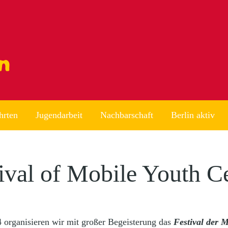
hrten
Jugendarbeit
Nachbarschaft
Berlin aktiv
ival of Mobile Youth C
4 organisieren wir mit großer Begeisterung das
Festival der 