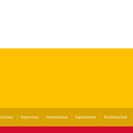
enschutz
Impressum
International
Jugendarbeit
Nachbarschaft