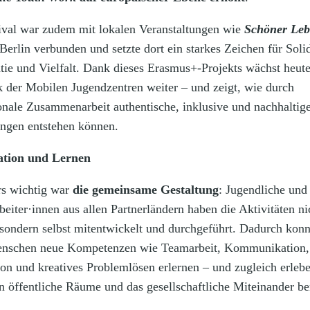
ival war zudem mit lokalen Veranstaltungen wie
Schöner Leb
Berlin verbunden und setzte dort ein starkes Zeichen für Solid
ie und Vielfalt. Dank dieses Erasmus+-Projekts wächst heute
 der Mobilen Jugendzentren weiter – und zeigt, wie durch
ionale Zusammenarbeit authentische, inklusive und nachhaltig
ngen entstehen können.
ation und Lernen
s wichtig war
die gemeinsame Gestaltung
: Jugendliche und
eiter·innen aus allen Partnerländern haben die Aktivitäten ni
 sondern selbst mitentwickelt und durchgeführt. Dadurch kon
enschen neue Kompetenzen wie Teamarbeit, Kommunikation,
on und kreatives Problemlösen erlernen – und zugleich erleb
en öffentliche Räume und das gesellschaftliche Miteinander be