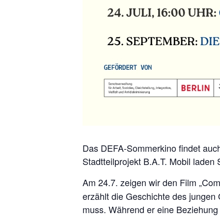
Das DEFA-Sommerkino findet auch d
Stadtteilprojekt B.A.T. Mobil laden
Am 24.7. zeigen wir den Film „Com
erzählt die Geschichte des jungen O
muss. Während er eine Beziehung mi