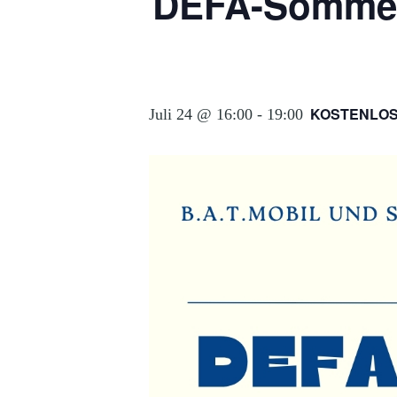
DEFA-Sommerk
KOSTENLO
Juli 24 @ 16:00
-
19:00