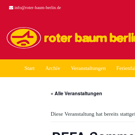
info@roter-baum-berlin.de
Start
Archiv
Veranstaltungen
Ferienfa
« Alle Veranstaltungen
Diese Veranstaltung hat bereits stattg