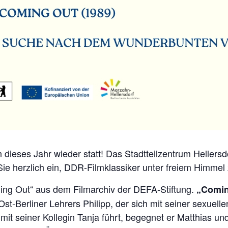
ieses Jahr wieder statt! Das Stadtteilzentrum Hellersd
 Sie herzlich ein, DDR-Filmklassiker unter freiem Himmel
ing Out“ aus dem Filmarchiv der DEFA-Stiftung.
„Comin
st-Berliner Lehrers Philipp, der sich mit seiner sexuell
t seiner Kollegin Tanja führt, begegnet er Matthias und 