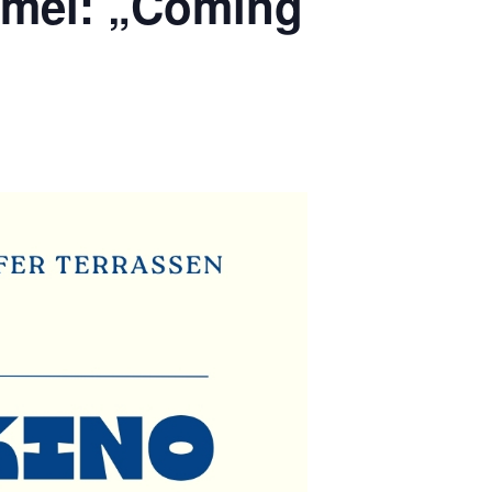
mmel: „Coming