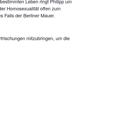
bestimmten Leben ringt Philipp um
 der Homosexualität offen zum
 Falls der Berliner Mauer.
Erfrischungen mitzubringen, um die