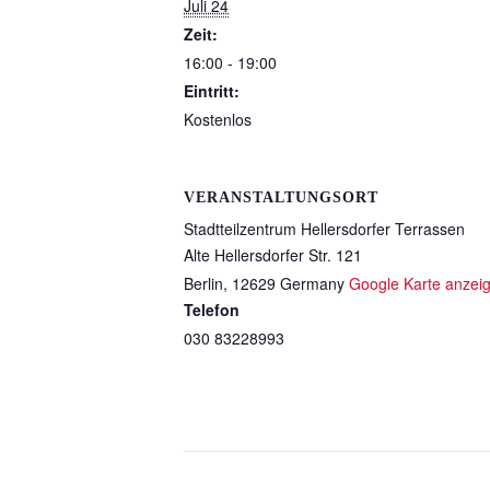
Juli 24
Zeit:
16:00 - 19:00
Eintritt:
Kostenlos
VERANSTALTUNGSORT
Stadtteilzentrum Hellersdorfer Terrassen
Alte Hellersdorfer Str. 121
Berlin
,
12629
Germany
Google Karte anzei
Telefon
030 83228993