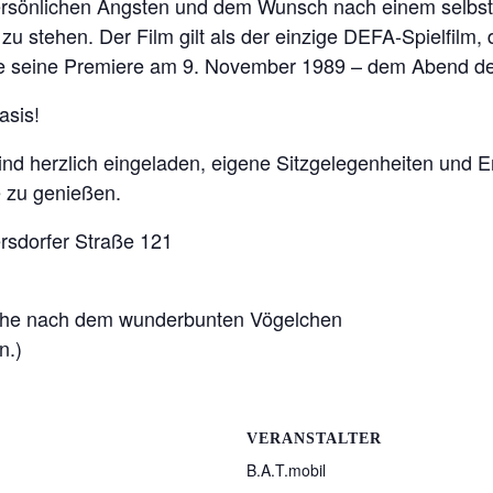
persönlichen Ängsten und dem Wunsch nach einem selbst
zu stehen. Der Film gilt als der einzige DEFA-Spielfilm,
e seine Premiere am 9. November 1989 – dem Abend des
asis!
sind herzlich eingeladen, eigene Sitzgelegenheiten und 
 zu genießen.
ersdorfer Straße 121
uche nach dem wunderbunten Vögelchen
n.)
VERANSTALTER
B.A.T.mobil