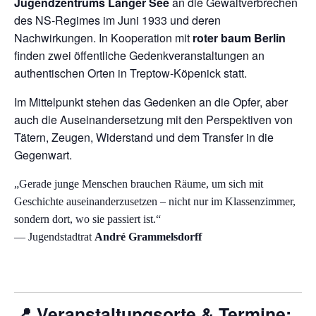
Jugendzentrums Langer See
an die Gewaltverbrechen
des NS-Regimes im Juni 1933 und deren
Nachwirkungen. In Kooperation mit
roter baum Berlin
finden zwei öffentliche Gedenkveranstaltungen an
authentischen Orten in Treptow-Köpenick statt.
Im Mittelpunkt stehen das Gedenken an die Opfer, aber
auch die Auseinandersetzung mit den Perspektiven von
Tätern, Zeugen, Widerstand und dem Transfer in die
Gegenwart.
„Gerade junge Menschen brauchen Räume, um sich mit
Geschichte auseinanderzusetzen – nicht nur im Klassenzimmer,
sondern dort, wo sie passiert ist.“
— Jugendstadtrat
André Grammelsdorff
📍
Veranstaltungsorte & Termine: