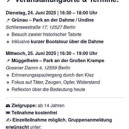
Dienstag, 24. Juni 2025 | 16:30 – 18:00 Uhr
📌
Grünau – Park an der Dahme / Undine
Schlierseestraße 17, 12527 Berlin
🔹 Besuch zweier historischer Tatorte
🔹 Inklusive
kurzer Bootstour über die Dahme
Mittwoch, 25. Juni 2025 | 16:30 – 19:00 Uhr
📌
Müggelheim – Park an der Großen Krampe
Gosener Damm 4, 12559 Berlin
🔹 Erinnerungsspaziergang durch den Kiez
🔹 Fokus auf Täter, Zeugen, Opfer, Widerstand
🔹 Reflexion über die Bedeutung heute
👥
Zielgruppe:
ab 14 Jahren
🎟️
Teilnahme kostenfrei
✍️
Einzelteilnahme möglich
,
Gruppenanmeldung
erwünscht
unter: