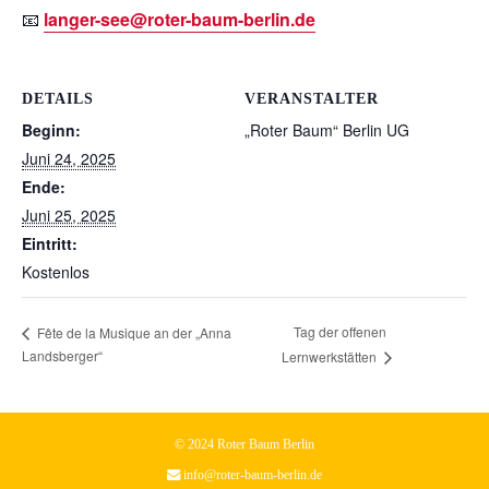
📧
langer-see@roter-baum-berlin.de
DETAILS
VERANSTALTER
Beginn:
„Roter Baum“ Berlin UG
Juni 24, 2025
Ende:
Juni 25, 2025
Eintritt:
Kostenlos
Tag der offenen
Fête de la Musique an der „Anna
Landsberger“
Lernwerkstätten
© 2024 Roter Baum Berlin
info@roter-baum-berlin.de