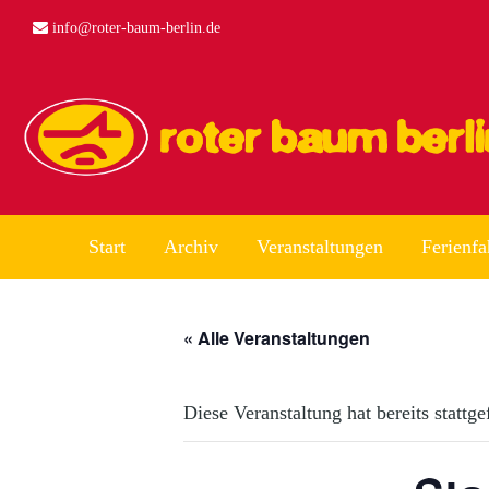
info@roter-baum-berlin.de
Start
Archiv
Veranstaltungen
Ferienfa
« Alle Veranstaltungen
Diese Veranstaltung hat bereits stattg