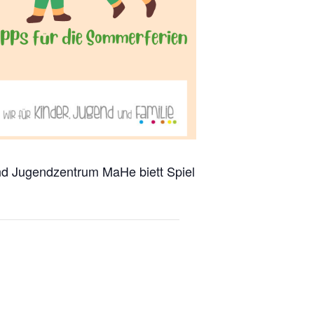
und Jugendzentrum MaHe biett Spiel