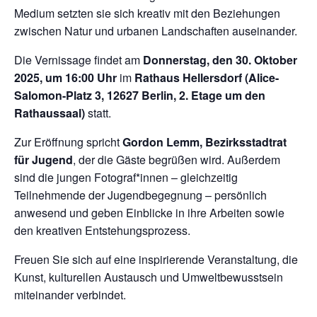
Medium setzten sie sich kreativ mit den Beziehungen
zwischen Natur und urbanen Landschaften auseinander.
Die Vernissage findet am
Donnerstag, den 30. Oktober
2025, um 16:00 Uhr
im
Rathaus Hellersdorf (Alice-
Salomon-Platz 3, 12627 Berlin, 2. Etage um den
Rathaussaal)
statt.
Zur Eröffnung spricht
Gordon Lemm, Bezirksstadtrat
für Jugend
, der die Gäste begrüßen wird. Außerdem
sind die jungen Fotograf*innen – gleichzeitig
Teilnehmende der Jugendbegegnung – persönlich
anwesend und geben Einblicke in ihre Arbeiten sowie
den kreativen Entstehungsprozess.
Freuen Sie sich auf eine inspirierende Veranstaltung, die
Kunst, kulturellen Austausch und Umweltbewusstsein
miteinander verbindet.