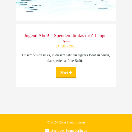
Jugend Ahoi! – Spenden für das mJZ Langer
See
21. März 2025
Unsere Vision ist es, in diesem Jahr ein eigenes Boot zu bauen,
das speziell auf die Bedü...
More
© 2024 Roter Baum Berlin
info@roter-baum-berlin.de