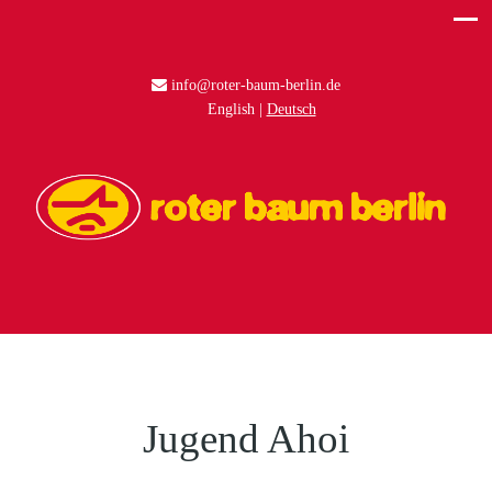
info@roter-baum-berlin.de
English
Deutsch
Jugend Ahoi