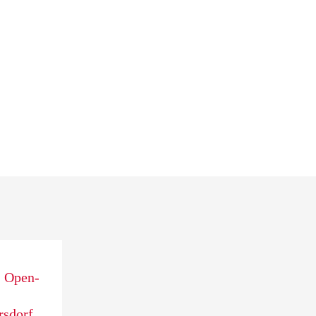
Open-
rsdorf