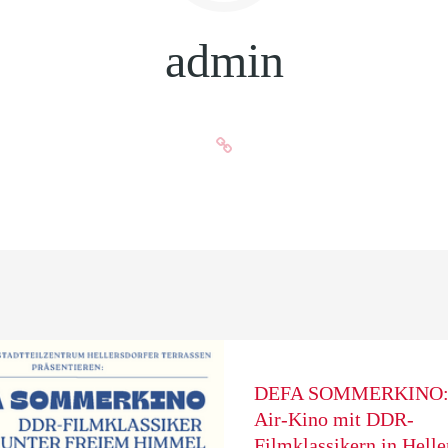
admin
DEFA SOMMERKINO: 
Air-Kino mit DDR-
Filmklassikern in Helle