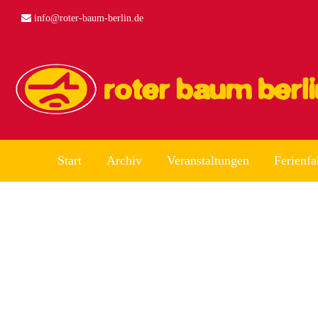
info@roter-baum-berlin.de
Start
Archiv
Veranstaltungen
Ferienfa