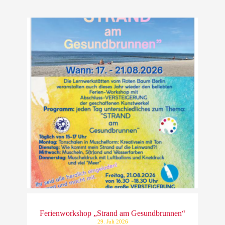
Ferienworkshop „Strand am Gesundbrunnen“
29. Juli 2026