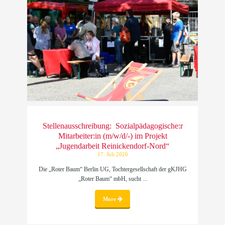
Stellenausschreibung: Sozialpädagogische:r
Mitarbeiter:in (m/w/d/-) im Projekt
„Jugendarbeit Reinickendorf-Nord“
17. Juli 2026
Die „Roter Baum“ Berlin UG, Tochtergesellschaft der gKJHG
„Roter Baum“ mbH, sucht ...
More