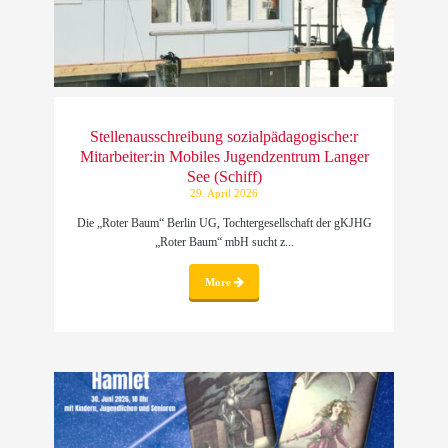
Stellenausschreibung sozialpädagogische:r
Mitarbeiter:in Mobiles Jugendzentrum Langer
See (Schiff)
29. April 2026
Die „Roter Baum“ Berlin UG, Tochtergesellschaft der gKJHG
„Roter Baum“ mbH sucht z...
More