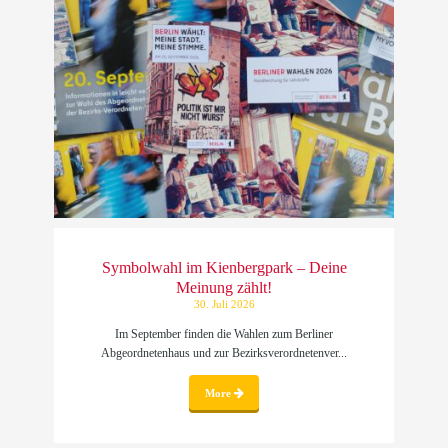
Symbolwahl im Kienbergpark – Deine
Meinung zählt!
30. Juli 2026
Im September finden die Wahlen zum Berliner
Abgeordnetenhaus und zur Bezirksverordnetenver...
More