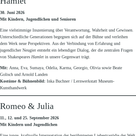
Hamlet
30. Juni 2026
Mit Kindern, Jugendlichen und Senioren
Eine vielstimmige Inszenierung über Verantwortung, Wahrheit und Gewissen.
Unterschiedliche Generationen begegnen sich auf der Bühne und verleihen
dem Werk neue Perspektiven. Aus der Verbindung von Erfahrung und
jugendlicher Neugier entsteht ein lebendiger Dialog, der die zentralen Fragen
von Shakespeares
Hamlet
in unsere Gegenwart trägt.
Mit:
Anna, Eva, Sumaya, Odelia, Karma, Georgio, Olivia sowie Beate
Golisch und Arnold Landen
Kostüme & Bühnenbild:
Inka Buchner / Lernwerkstatt Museum-
Kunsthandwerk
Romeo & Julia
11., 12. und 25. September 2026
Mit Kindern und Jugendlichen
Eine junge, kraftvolle Interpretation der berühmtesten Liebestragödie der Welt