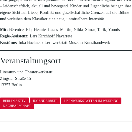
– leidenschaftlich, aktuell und bewegend. Kinder und Jugendliche bringen ihre
eigene Sicht auf Liebe, Konflikt und gesellschaftliche Grenzen auf die Bühne
und verleihen dem Klassiker eine neue, unmittelbare Intensität.
Mit:
Bérénice, Ela, Hennie, Lucas, Martin, Nilda, Simar, Tarik, Younis
Regie-Assistenz:
Lars Kirchhoff Navarrete
Kostüme:
Inka Buchner / Lernwerkstatt Museum-Kunsthandwerk
Veranstaltungsort
Literatur- und Theaterwerkstatt
Zingster Straße 15
13357 Berlin
BERLIN AKTIV
JUGENDARBEIT
LERNWERKSTÄTTEN IM WEDDING
NACHBARSCHAFT