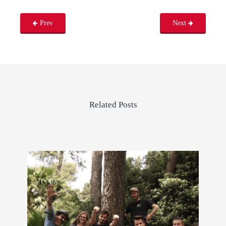
Prev
Next
Related Posts