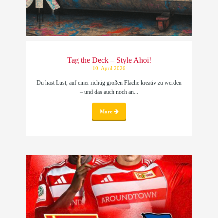
Tag the Deck – Style Ahoi!
10. April 2026
Du hast Lust, auf einer richtig großen Fläche kreativ zu werden
– und das auch noch an...
More