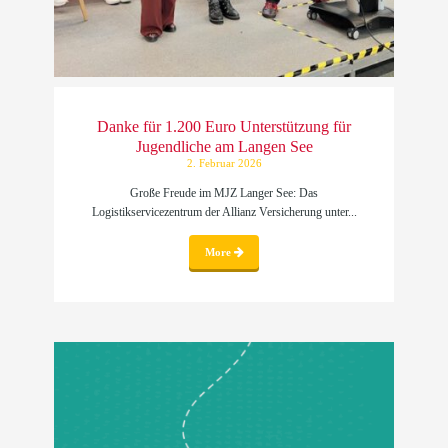
Danke für 1.200 Euro Unterstützung für
Jugendliche am Langen See
2. Februar 2026
Große Freude im MJZ Langer See: Das
Logistikservicezentrum der Allianz Versicherung unter...
More