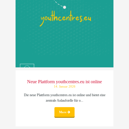
Neue Plattform youthcentres.eu ist online
14. Januar 2026
Die neue Plattform youthcentres.eu ist online und bietet eine
zentrale Anlaufstelle für o...
More