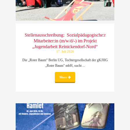
Stellenausschreibung: Sozialpädagogische:r
Mitarbeiter:in (m/w/d/-) im Projekt
„Jugendarbeit Reinickendorf-Nord“
17. Juli 2026
Die „Roter Baum“ Berlin UG, Tochtergesellschaft der gKJHG
„Roter Baum“ mbH, sucht ...
More