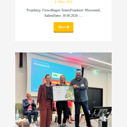
4. März 2026
Projekttyp: Freiwillingen-TeamsProjektort: Mussomeli,
ItalienDaten: 30.06.2026 –...
More