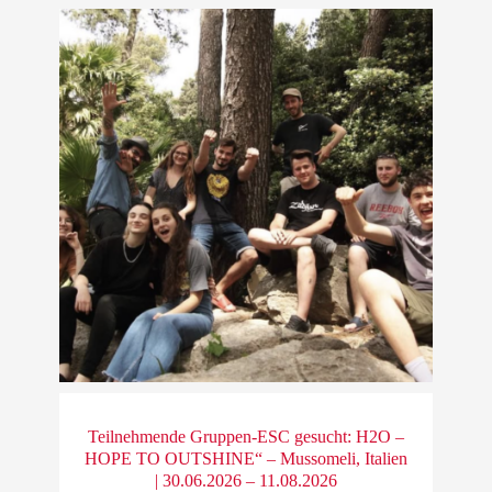
Teilnehmende Gruppen-ESC gesucht: H2O –
HOPE TO OUTSHINE“ – Mussomeli, Italien
| 30.06.2026 – 11.08.2026