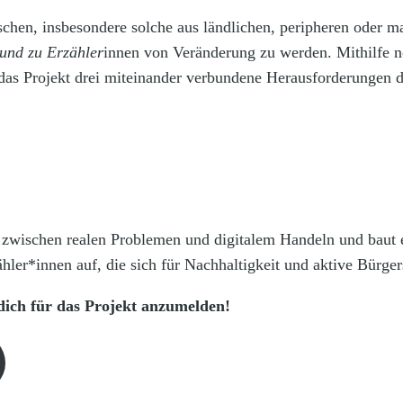
chen, insbesondere solche aus ländlichen, peripheren oder ma
und zu Erzähler
innen von Veränderung zu werden. Mithilfe 
das Projekt drei miteinander verbundene Herausforderungen 
 zwischen realen Problemen und digitalem Handeln und baut e
hler*innen auf, die sich für Nachhaltigkeit und aktive Bürger
dich für das Projekt anzumelden!