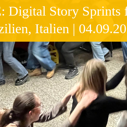
gital Story Sprints fo
lien, Italien | 04.09.2