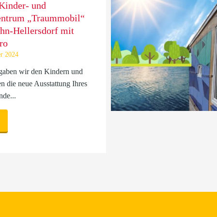
Kinder- und
entrum „Traummobil“
hn-Hellersdorf mit
ro
r 2024
gaben wir den Kindern und
n die neue Ausstattung Ihres
de...