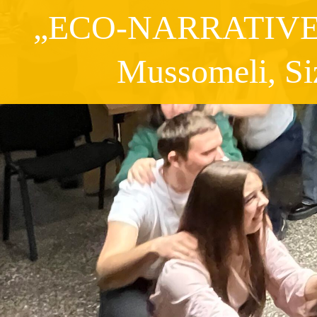
„ECO-NARRATIVE: Di
Mussomeli, Sizi