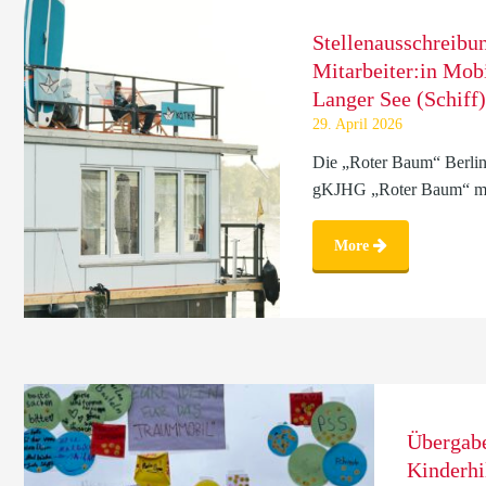
Stellenausschreibu
Mitarbeiter:in Mob
Langer See (Schiff)
29. April 2026
Die „Roter Baum“ Berlin
gKJHG „Roter Baum“ mb
More
Übergab
Kinderhi