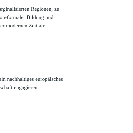
rginalisierten Regionen, zu
non-formaler Bildung und
der modernen Zeit an:
in nachhaltiges europäisches
schaft engagieren.