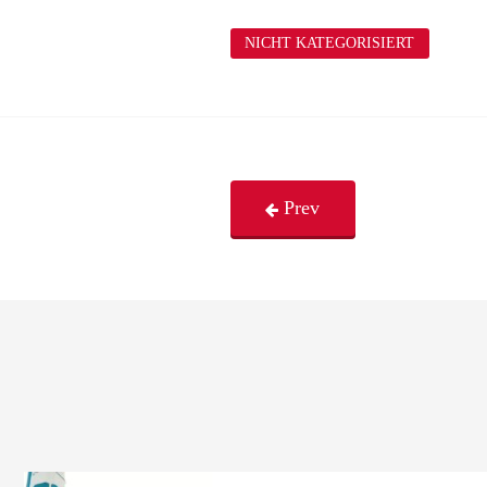
NICHT KATEGORISIERT
Prev