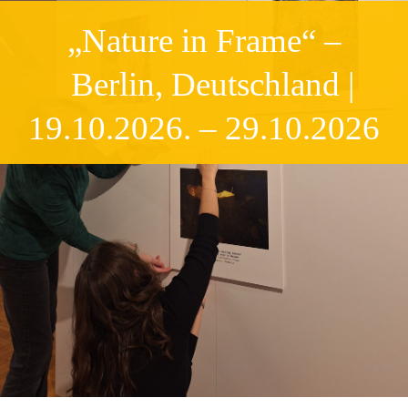
„Nature in Frame“ –
Berlin, Deutschland |
19.10.2026. – 29.10.2026