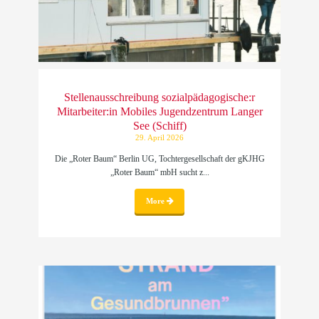
Stellenausschreibung sozialpädagogische:r
Mitarbeiter:in Mobiles Jugendzentrum Langer
See (Schiff)
29. April 2026
Die „Roter Baum“ Berlin UG, Tochtergesellschaft der gKJHG
„Roter Baum“ mbH sucht z...
More