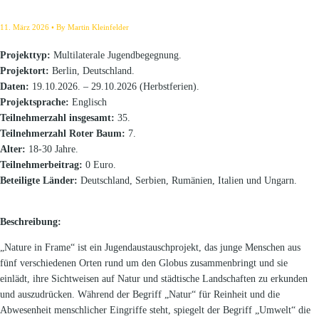
11. März 2026
By
Martin Kleinfelder
Projekttyp:
Multilaterale Jugendbegegnung.
Projektort:
Berlin, Deutschland.
Daten:
19.10.2026. – 29.10.2026 (Herbstferien).
Projektsprache:
Englisch
Teilnehmerzahl insgesamt:
35.
Teilnehmerzahl Roter Baum:
7.
Alter:
18-30 Jahre.
Teilnehmerbeitrag:
0 Euro.
Beteiligte Länder:
Deutschland, Serbien, Rumänien, Italien und Ungarn.
Beschreibung:
„Nature in Frame“ ist ein Jugendaustauschprojekt, das junge Menschen aus
fünf verschiedenen Orten rund um den Globus zusammenbringt und sie
einlädt, ihre Sichtweisen auf Natur und städtische Landschaften zu erkunden
und auszudrücken. Während der Begriff „Natur“ für Reinheit und die
Abwesenheit menschlicher Eingriffe steht, spiegelt der Begriff „Umwelt“ die