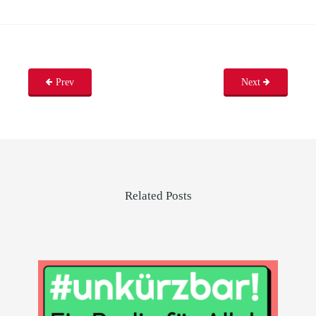
Prev
Next
Related Posts