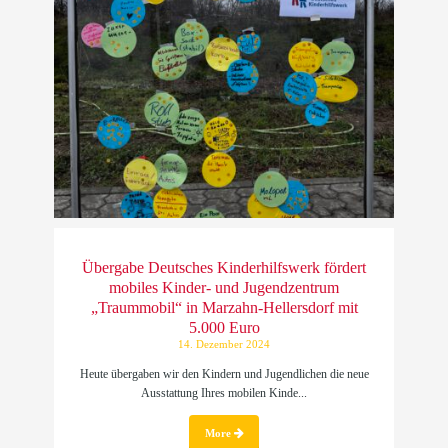
Übergabe Deutsches Kinderhilfswerk fördert
mobiles Kinder- und Jugendzentrum
„Traummobil“ in Marzahn-Hellersdorf mit
5.000 Euro
14. Dezember 2024
Heute übergaben wir den Kindern und Jugendlichen die neue
Ausstattung Ihres mobilen Kinde...
More