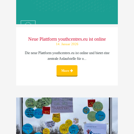
Neue Plattform youthcentres.eu ist online
14. Januar 2026
Die neue Plattform youthcentres.eu ist online und bietet eine
zentrale Anlaufstelle für o...
More