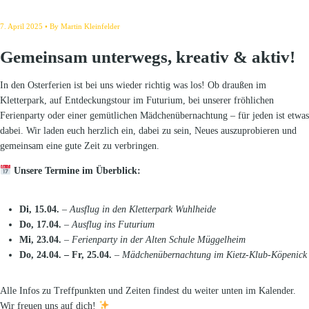
7. April 2025
By
Martin Kleinfelder
Gemeinsam unterwegs, kreativ & aktiv!
In den Osterferien ist bei uns wieder richtig was los! Ob draußen im
Kletterpark, auf Entdeckungstour im Futurium, bei unserer fröhlichen
Ferienparty oder einer gemütlichen Mädchenübernachtung – für jeden ist etwas
dabei. Wir laden euch herzlich ein, dabei zu sein, Neues auszuprobieren und
gemeinsam eine gute Zeit zu verbringen.
Unsere Termine im Überblick:
Di, 15.04.
–
Ausflug in den Kletterpark Wuhlheide
Do, 17.04.
–
Ausflug ins Futurium
Mi, 23.04.
–
Ferienparty in der Alten Schule Müggelheim
Do, 24.04. – Fr, 25.04.
–
Mädchenübernachtung im Kietz-Klub-Köpenick
Alle Infos zu Treffpunkten und Zeiten findest du weiter unten im Kalender.
Wir freuen uns auf dich!