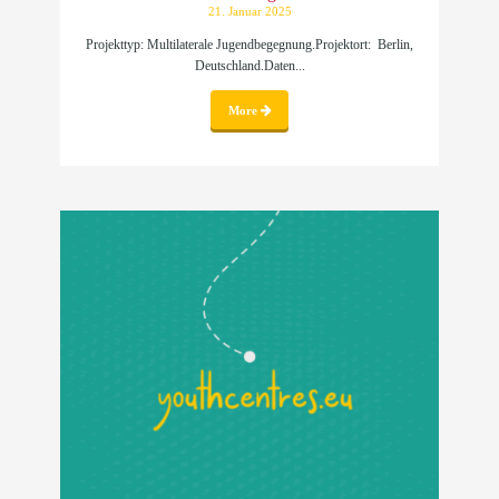
21. Januar 2025
Projekttyp: Multilaterale Jugendbegegnung.Projektort: Berlin,
Deutschland.Daten...
More