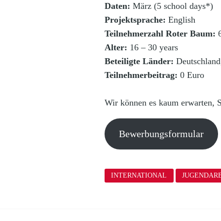
Daten:
März (5 school days*)
Projektsprache:
English
Teilnehmerzahl Roter Baum:
Alter:
16 – 30 years
Beteiligte Länder:
Deutschland
Teilnehmerbeitrag:
0 Euro
Wir können es kaum erwarten, 
Bewerbungsformular
INTERNATIONAL
JUGENDARB