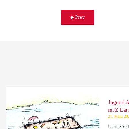
Prev
Jugend A
mJZ Lan
21. März 20
Unsere Visi