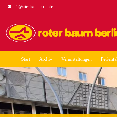
info@roter-baum-berlin.de
Start
Archiv
Veranstaltungen
Ferienfa