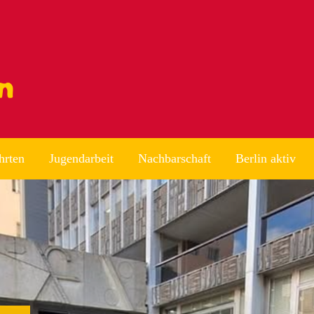
hrten
Jugendarbeit
Nachbarschaft
Berlin aktiv