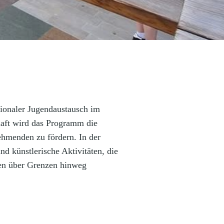
tionaler Jugendaustausch im
haft wird das Programm die
ehmenden zu fördern. In der
d künstlerische Aktivitäten, die
gen über Grenzen hinweg