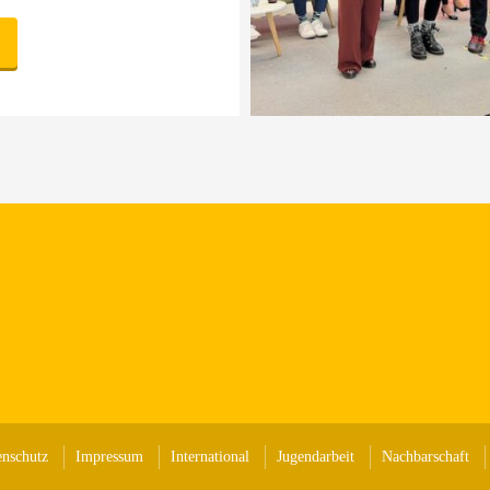
enschutz
Impressum
International
Jugendarbeit
Nachbarschaft