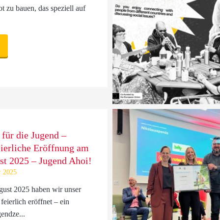
t zu bauen, das speziell auf
 für die Jugend –
eierliche Eröffnung am
st 2025 – Jugend Ahoi!
r 2025
ust 2025 haben wir unser
feierlich eröffnet – ein
endze...