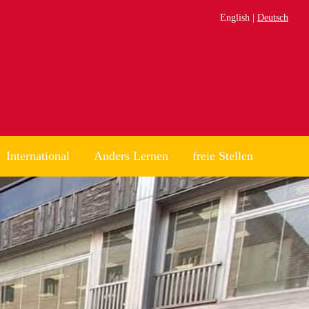
English
Deutsch
International
Anders Lernen
freie Stellen