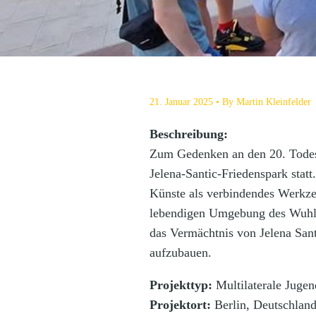
21. Januar 2025
By
Martin Kleinfelder
Beschreibung:
Zum Gedenken an den 20. Todesta
Jelena-Santic-Friedenspark stat
Künste als verbindendes Werkze
lebendigen Umgebung des Wuhle-G
das Vermächtnis von Jelena San
aufzubauen.
Projekttyp:
Multilaterale Juge
Projektort:
Berlin, Deutschland