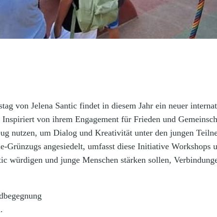
g von Jelena Santic findet in diesem Jahr ein neuer interna
t. Inspiriert von ihrem Engagement für Frieden und Gemeinsc
ug nutzen, um Dialog und Kreativität unter den jungen Teiln
rünzugs angesiedelt, umfasst diese Initiative Workshops un
tic würdigen und junge Menschen stärken sollen, Verbindun
ndbegegnung
.