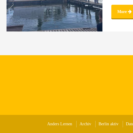
More
Anders Lernen
Archiv
Berlin aktiv
Dat