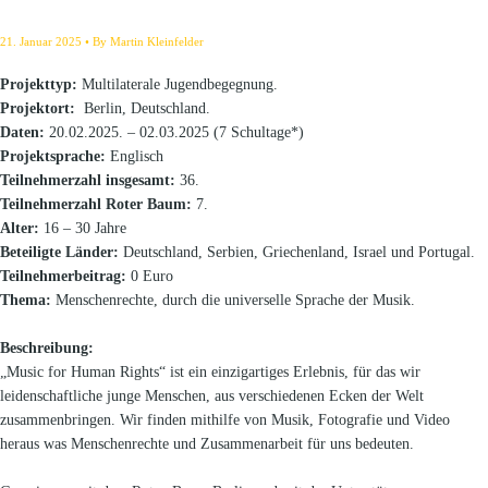
21. Januar 2025
By
Martin Kleinfelder
Projekttyp:
Multilaterale Jugendbegegnung.
Projektort:
Berlin, Deutschland.
Daten:
20.02.2025. – 02.03.2025 (7 Schultage*)
Projektsprache:
Englisch
Teilnehmerzahl insgesamt:
36.
Teilnehmerzahl Roter Baum:
7.
Alter:
16 – 30 Jahre
Beteiligte Länder:
Deutschland, Serbien, Griechenland, Israel und Portugal.
Teilnehmerbeitrag:
0 Euro
Thema:
Menschenrechte, durch die universelle Sprache der Musik.
Beschreibung:
„Music for Human Rights“ ist ein einzigartiges Erlebnis, für das wir
leidenschaftliche junge Menschen, aus verschiedenen Ecken der Welt
zusammenbringen. Wir finden mithilfe von Musik, Fotografie und Video
heraus was Menschenrechte und Zusammenarbeit für uns bedeuten.