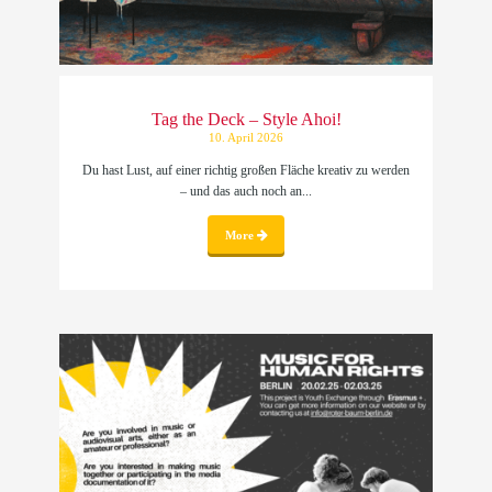
Tag the Deck – Style Ahoi!
10. April 2026
Du hast Lust, auf einer richtig großen Fläche kreativ zu werden
– und das auch noch an...
More