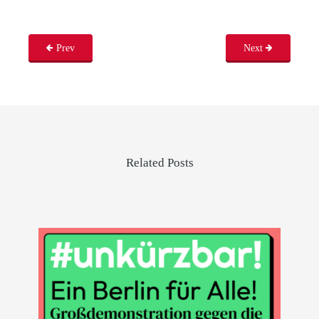
Prev
Next
Related Posts