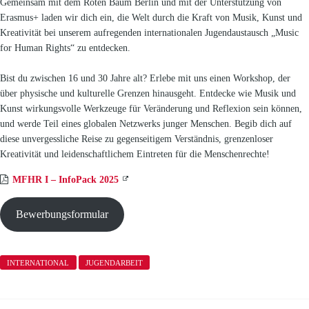
Gemeinsam mit dem Roten Baum Berlin und mit der Unterstützung von
Erasmus+ laden wir dich ein, die Welt durch die Kraft von Musik, Kunst und
Kreativität bei unserem aufregenden internationalen Jugendaustausch „Music
for Human Rights“ zu entdecken.
Bist du zwischen 16 und 30 Jahre alt? Erlebe mit uns einen Workshop, der
über physische und kulturelle Grenzen hinausgeht. Entdecke wie Musik und
Kunst wirkungsvolle Werkzeuge für Veränderung und Reflexion sein können,
und werde Teil eines globalen Netzwerks junger Menschen. Begib dich auf
diese unvergessliche Reise zu gegenseitigem Verständnis, grenzenloser
Kreativität und leidenschaftlichem Eintreten für die Menschenrechte!
MFHR I – InfoPack 2025
Bewerbungsformular
INTERNATIONAL
JUGENDARBEIT